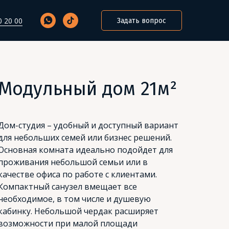
0 20 00
Задать вопрос
Модульный дом 21м²
Дом-студия – удобный и доступный вариант
для небольших семей или бизнес решений.
Основная комната идеально подойдет для
проживания небольшой семьи или в
качестве офиса по работе с клиентами.
Компактный санузел вмещает все
необходимое, в том числе и душевую
кабинку. Небольшой чердак расширяет
возможности при малой площади